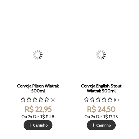
Cerveja Pilsen Wiatrak
Cerveja English Stout
500ml
Wiatrak 500ml
(0)
(0)
R$ 22,95
R$ 24,50
Ou 2x De
R$ 11,48
Ou 2x De
R$ 12,25
Carrinho
Carrinho