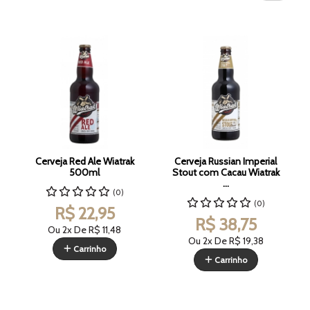
Cerveja Red Ale Wiatrak
Cerveja Russian Imperial
500ml
Stout com Cacau Wiatrak
...
(0)
(0)
R$ 22,95
R$ 38,75
Ou 2x De
R$ 11,48
Ou 2x De
R$ 19,38
Carrinho
Carrinho