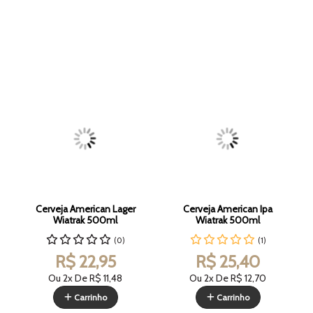
Cerveja American Lager
Cerveja American Ipa
Wiatrak 500ml
Wiatrak 500ml
(0)
(1)
R$ 22,95
R$ 25,40
Ou 2x De
R$ 11,48
Ou 2x De
R$ 12,70
Carrinho
Carrinho