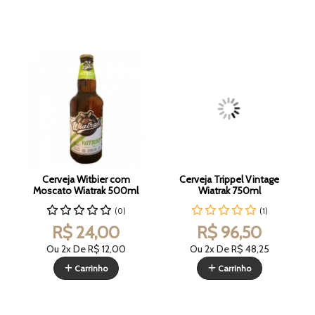
Cerveja Witbier com
Cerveja Trippel Vintage
Moscato Wiatrak 500ml
Wiatrak 750ml
(0)
(1)
R$ 24,00
R$ 96,50
Ou 2x De
R$ 12,00
Ou 2x De
R$ 48,25
Carrinho
Carrinho