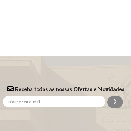
Receba todas as nossas Ofertas e Novidades